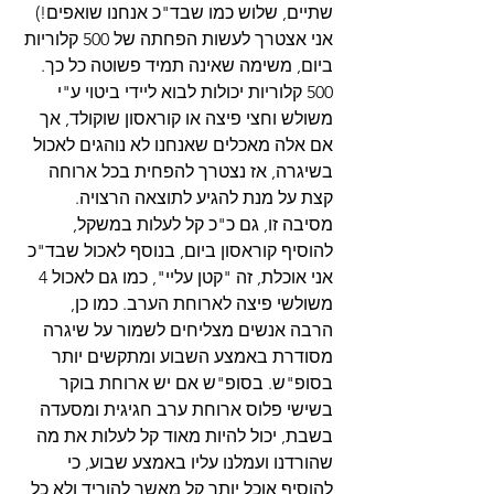
שתיים, שלוש כמו שבד"כ אנחנו שואפים!) 
אני אצטרך לעשות הפחתה של 500 קלוריות 
ביום, משימה שאינה תמיד פשוטה כל כך. 
500 קלוריות יכולות לבוא ליידי ביטוי ע"י 
משולש וחצי פיצה או קוראסון שוקולד, אך 
אם אלה מאכלים שאנחנו לא נוהגים לאכול 
בשיגרה, אז נצטרך להפחית בכל ארוחה 
קצת על מנת להגיע לתוצאה הרצויה. 
מסיבה זו, גם כ"כ קל לעלות במשקל, 
להוסיף קוראסון ביום, בנוסף לאכול שבד"כ 
אני אוכלת, זה "קטן עליי", כמו גם לאכול 4 
משולשי פיצה לארוחת הערב. כמו כן, 
הרבה אנשים מצליחים לשמור על שיגרה 
מסודרת באמצע השבוע ומתקשים יותר 
בסופ"ש. בסופ"ש אם יש ארוחת בוקר 
בשישי פלוס ארוחת ערב חגיגית ומסעדה 
בשבת, יכול להיות מאוד קל לעלות את מה 
שהורדנו ועמלנו עליו באמצע שבוע, כי 
להוסיף אוכל יותר קל מאשר להוריד ולא כל 