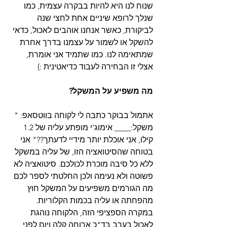
שנוח לנו היא להיות בבקרה עצמית, כמו 
שנלך לרופא שיניים אחת לחצי שנה 
לביקורת, כאשר אנחנו אוהבים לאכול, כדאי 
להשקל או לשמור על עצמנו בדרך אחרת 
שמתאימה לנו. כמו שתמיד אני אומרת, 
אצלי זו הבחירה לעבוד כדיאטינית :)
מה משפיע על המשקל?
אתמול בבוקר כתבה לי לקוחה בווטסאפ: " 
משקל:____ אימוג'י מופתע עליה של 1.2 
קילו, אני אוכלת יותר מידיי לדעתך??" אני 
בטוחה שהסיטואציה הזו, של עליה במשקל 
ללא כל סיבה מוכרת לכולכם. סיטואציה לא 
פשוטה ולא נעימה ולכן החלטתי לספר לכם 
מה הגורמים משפיעים על המשקל חוץ 
מהפחתה או עליה בכמות הקלוריות. 
במקרה הספציפי הזה, הלקוחה נוהגת 
לאכול בערב בד"כ ארוחה קלה ויום לפני 