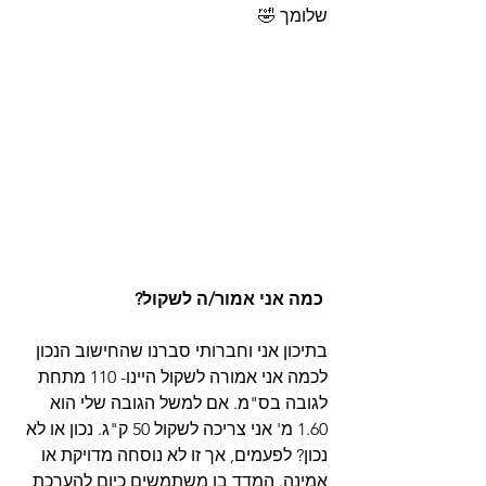
שלומך 🤣
כמה אני אמור/ה לשקול?
בתיכון אני וחברותי סברנו שהחישוב הנכון 
לכמה אני אמורה לשקול היינו- 110 מתחת 
לגובה בס"מ. אם למשל הגובה שלי הוא 
1.60 מ' אני צריכה לשקול 50 ק"ג. נכון או לא 
נכון? לפעמים, אך זו לא נוסחה מדויקת או 
אמינה. המדד בו משתמשים כיום להערכת 