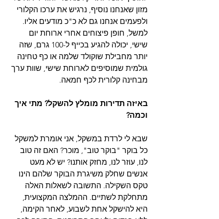
מזון שאנחנו נוסיף, נרגיש את ערכו הקלורי 
ולפעמים אנחנו גם לא כ"כ מודעים אליו. 
למשל, חופן פיצוחים אחרי ארוחת יום 
שישי, יכולה להגיע בכייף ל-100 גרם, שזה 
יותר מחבילת שוקולד שלמה או כף טחינה 
גולמית שמוסיפים לארוחת שישי, שוות ערך 
מבחינה קלורית לכף חמאה. 
באיזה תדירות מומלץ להשקל? מתי איך 
וכמה?
שבא לי לרדת במשקל, אני אומרת למשקל 
כל בוקר "בוקר טוב", מוכר? האם זה טוב 
לנו, עוזר לנו, מחזק אותנו? יש לא מעט 
אנשים שחלק משיגרת הבוקר שלהם הינו 
טקס השקילה. התשובה לשאלות האלה 
מתחלקת לשתיים. ההמלצה המקצועית, 
היא להישקל אחת לשבוע, לאחר הקימה, 