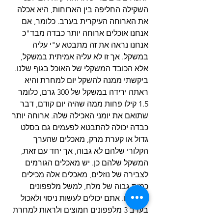
השקילה החליפה בין הארוחות, היא אכלה 
את הארוחה העיקרית בערב. כלומר, אם 
אנחנו אוכלים ארוחה יותר כבדה מבד"כ 
אנחנו נראה את זה מתבטא ע"י עליה 
במשקל. אך זו לא עליה אמיתית במשקל, 
אלא הכובד המשקלי של האוכל בגוף שלנו. 
ביקשתי ממנה להשקל יום למחרת והיא 
ראתה ירידה במשקל של 300 גרם, כלומר 
1.5 קילו פחות ממה שהיה יום קודם, דבר 
שתואם את יומני האכילה שלה. ארוחה יותר 
כבדה יכולה להתבטא לפעמים גם בסלט 
גדול או קערת מרק, מאכלים שהערך 
הקלורי שלהם לא גבוה, אך יחד עם זאת, 
המשקל שלהם כן. יש מאכלים הגורמים 
לצבירה של נוזלים, מאכלים אלה מכילים 
כמות גבוה של מלח, למשל מלפפונים 
חמוצים. אתם יכולים לעשות ניסוי ולאכול 
בערב 3 מלפפונים חמוצים ולראות למחרת 