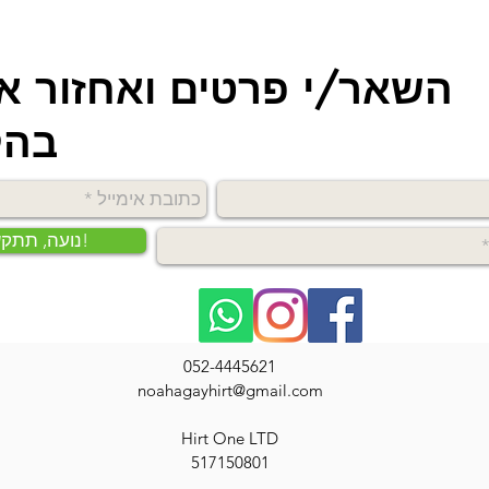
השאר/י פרטים ואחזור אל
בהק
נועה, תתקשרי אליי!
052-4445621
noahagayhirt@gmail.com
Hirt One LTD
517150801