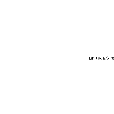
י לקראת יום 