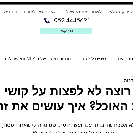
פודקסט לאהוב לשחרר את המשקל
הגישה שלי לאורח חיים בריא
052-4445621
צרי קשר
כונועה
טיפים לפסח
הנחות היסוד של ה NLP והקשר לתזונה
רוצה לא לפצות על קושי
האוכל? איך עושים את ז
א אשכח שדיברתי עם יועצת זוגית, שסיפרה לי שאחרי פסח,