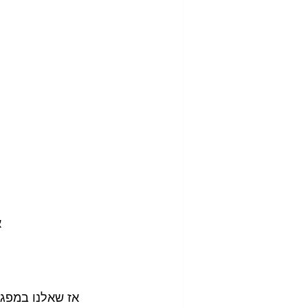
א
אז שאלנו במפגש