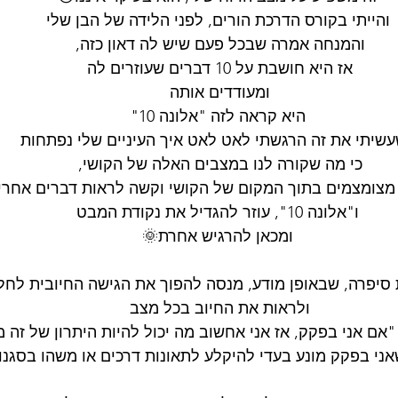
והייתי בקורס הדרכת הורים, לפני הלידה של הבן שלי
והמנחה אמרה שבכל פעם שיש לה דאון כזה, 
אז היא חושבת על 10 דברים שעוזרים לה 
ומעודדים אותה 
היא קראה לזה "אלונה 10"
שיתי את זה הרגשתי לאט לאט איך העיניים שלי נפתחות
כי מה שקורה לנו במצבים האלה של הקושי, 
מצומצמים בתוך המקום של הקושי וקשה לראות דברים אחרי
ו"אלונה 10", עוזר להגדיל את נקודת המבט
ומכאן להרגיש אחרת🌞
יפרה, שבאופן מודע, מנסה להפוך את הגישה החיובית לחל
ולראות את החיוב בכל מצב 
אם אני בפקק, אז אני אחשוב מה יכול להיות היתרון של זה מ
אני בפקק מונע בעדי להיקלע לתאונות דרכים או משהו בסגנון