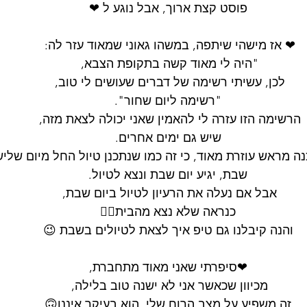
פוסט קצת ארוך, אבל נוגע ל ❤
❤ אז מישהי שיתפה, במשהו גאוני שמאוד עזר לה: 
"היה לי מאוד קשה בתקופת הצבא, 
לכן, עשיתי רשימה של דברים שעושים לי טוב, 
"רשימה ליום שחור".
הרשימה הזו עזרה לי להאמין שאני יכולה לצאת מזה, 
שיש גם ימים אחרים.
נה מראש עוזרת מאוד, כי זה כמו שנתכנן טיול החל מיום שליש
שבת, יגיע יום שבת ונצא לטיול.
אבל אם נעלה את הרעיון לטיול ביום שבת, 
כנראה שלא נצא מהבית🤷‍♀
והנה קיבלנו גם טיפ איך לצאת לטיולים בשבת 😉
❤סיפרתי שאני מאוד מתחברת,
מכיוון שכאשר אני לא ישנה טוב בלילה, 
זה משפיע על מצב הרוח שלי, הוא בעיקר איננו🙃