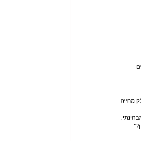
ם
ק מחייה
בחינתי, 
?"