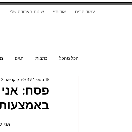
עמוד הבית
אודותיי
שיטת העבודה שלי
ה
הכל מהכל
כתבות
חגים
מת
15 באפר׳ 2019
זמן קריאה 3 דקות
פסח: אני 
באמצעות 
אני ל