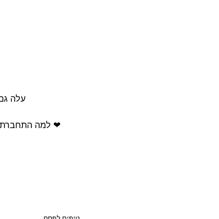
עלה גם
❤ למה התחברת בנ
טיפים לפסח