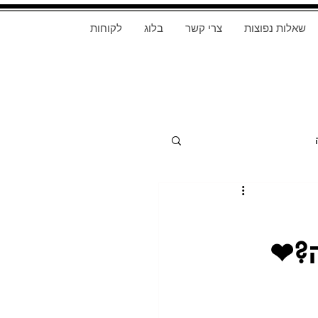
שאלות נפוצות
צרי קשר
בלוג
לקוחות
ה?❤