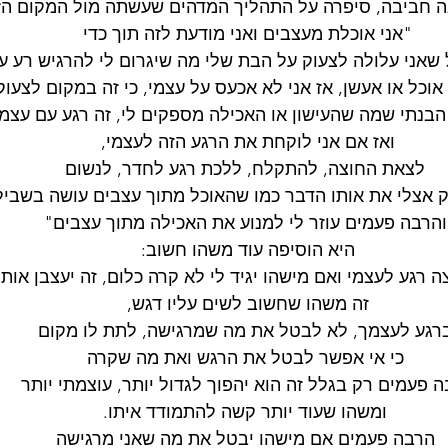
 חביבה, סיפרה על התהליך המדהים שעשתה מול המקום הז
"אני אוכלת מעצבים ואני מודעת לזה תוך כדי 
 שאני עלולה לצעוק על הבת שלי מה שיגרום לי להרגיש רע ע
אוכל או אעשן, אז אני לא אכעס על עצמי, כי זה במקום לצעו
הבנתי שמה שהעישון או האכילה מספקים לי, זה רגע עם עצמי
ואז אם אני לוקחת את הרגע הזה לעצמי, 
לצאת החוצה, להתקלח, ללכת רגע לחדר, לנשום
 אצלי את אותו הדבר כמו שהאוכל מתוך עצבים עושה בשבילי
והרבה פעמים עוזר לי למנוע את האכילה מתוך עצבים"
היא הוסיפה עוד משהו חשוב: 
צה רגע לעצמי ואם מישהו יגיד לי לא קרה כלום, זה יעצבן אותי
זה משהו שחשוב לשים עליו דגש, 
רגע לעצמך, לא לבטל את מה שמרגישה, לתת לו מקום
כי אי אפשר לבטל את הרגש ואת מה שקרה
 פעמים רק בגלל זה הוא יהפוך לגדול יותר, עוצמתי יותר 
ומשהו שעוד יותר קשה להתמודד איתו.
הרבה פעמים אם מישהו יבטל את מה שאני מרגישה